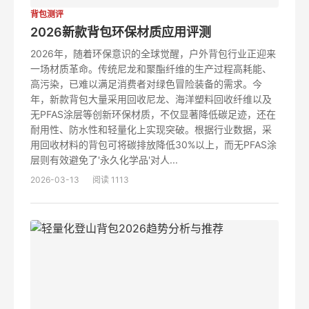
背包测评
2026新款背包环保材质应用评测
2026年，随着环保意识的全球觉醒，户外背包行业正迎来
一场材质革命。传统尼龙和聚酯纤维的生产过程高耗能、
高污染，已难以满足消费者对绿色冒险装备的需求。今
年，新款背包大量采用回收尼龙、海洋塑料回收纤维以及
无PFAS涂层等创新环保材质，不仅显著降低碳足迹，还在
耐用性、防水性和轻量化上实现突破。根据行业数据，采
用回收材料的背包可将碳排放降低30%以上，而无PFAS涂
层则有效避免了'永久化学品'对人...
2026-03-13
阅读 1113