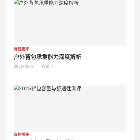
背包测评
户外背包承重能力深度解析
2025-09-24
阅读 4
背包测评