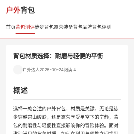
户外
背包
首页
背包测评
徒步背包
露营装备
背包品牌
背包评测
背包材质选择：耐磨与轻便的平衡
户外达人
2025-09-24
阅读 4
概述
选择一款合适的户外背包，材质是关键。无论是徒
步穿越崇山峻岭，还是露营享受星空下的宁静，背
包的耐磨性与轻便性直接影响你的冒险体验。面对
琳琅满目的背包材质，如何在耐用与便携之间找到