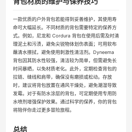
背包材质的维护与保养技巧
一款优质的户外背包若能得到妥善维护，其使用寿
命可大幅延长。不同材质的背包需要特定的保养方
式。例如，尼龙和 Cordura 背包在使用后需及时清
理泥土和污渍，避免尖锐物体划伤表面；可用软布
蘸清水擦拭，避免使用刺激性清洁剂。Dyneema
背包因其防水性较强，清洁较为简单，但需避免长
时间暴晒，以免材质老化。此外，定期检查背包的
拉链、缝线和肩带，确保没有磨损或松动。存放
时，建议将背包放置在通风干燥处，避免潮湿导致
发霉。对于有防水涂层的背包，可定期使用专用防
水喷剂增强保护效果。通过科学的保养，你的背包
将陪伴你走过更多冒险旅程。
总结