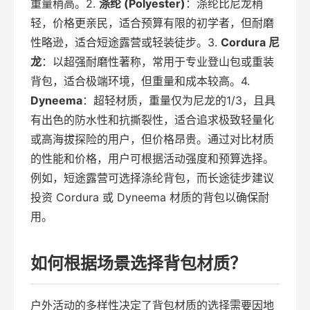
重量稍高。2.
涤纶 (Polyester)
：涤纶比尼龙稍
轻，价格更亲民，适合预算有限的初学者，但耐磨
性略逊，适合短途露营或轻装徒步。3.
Cordura 尼
龙
：以超强耐磨性著称，常用于专业登山包或重装
背包，适合极端环境，但重量和成本较高。4.
Dyneema
：超轻材质，重量仅为尼龙的1/3，且具
有出色的防水性和抗撕裂性，适合追求极致轻量化
或高海拔探险的用户，但价格昂贵。通过对比材质
的性能和价格，用户可根据活动强度和预算选择。
例如，短途露营可选择涤纶背包，而长途徒步建议
投资 Cordura 或 Dyneema 材质的背包以确保耐
用。
如何根据场景选择背包材质？
户外活动的多样性决定了背包材质的选择需要因地