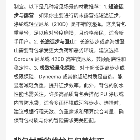
制宜。以下是几种常见场景的材质推荐：1.
短途徒
步与露营
：如果你主要进行周末露营或短途徒步，
涤纶或轻型尼龙（210D）是不错的选择。这类背包
重量轻，足以应对轻度磨损，且价格亲民，适合新
手用户。2.
长途徒步与登山
：长途徒步或高海拔登
山需要背包承受更大负荷和恶劣环境，建议选择
Cordura 尼龙或 420D 高密度尼龙，兼顾耐磨性和
稳定性。3.
极致轻量化探险
：对于超长距离徒步或
极限探险，Dyneema 或其他超轻材质是首选，能
显著减轻负重，提升徒步效率。此外，背包的防水
性能也需关注。许多高品质背包会搭配 PU 涂层或
内置防水袋，适合多雨环境或河谷徒步。选择时，
建议根据行程天数、负重需求和预算综合考量，确
保背包材质与你的冒险需求完美匹配。