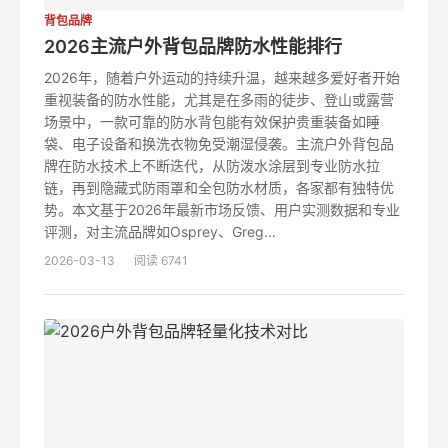
背包品牌
2026主流户外背包品牌防水性能排行
2026年，随着户外运动的持续升温，越来越多爱好者开始
重视装备的防水性能，尤其是在多雨的徒步、登山或露营
场景中，一款可靠的防水背包能有效保护贵重装备如睡
袋、电子设备和换洗衣物免受潮湿侵袭。主流户外背包品
牌在防水技术上不断迭代，从防泼水涂层到专业防水拉
链，再到隐藏式防雨罩和全包防水材质，各家都有独特优
势。本文基于2026年最新市场反馈、用户实测数据和专业
评测，对主流品牌如Osprey、Greg...
2026-03-13
阅读 6741