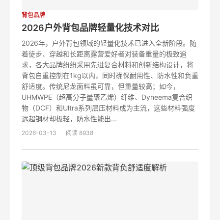
背包品牌
2026户外背包品牌轻量化技术对比
2026年，户外背包领域的轻量化技术已进入全新阶段。随
着徒步、穿越和长距离露营爱好者对装备重量的极致追
求，各大品牌纷纷采用先进复合材料和创新结构设计，将
背包自重控制在1kg以内，同时确保耐用性、防水性和负重
舒适度。传统尼龙面料虽可靠，但重量较高；如今，
UHMWPE（超高分子量聚乙烯）纤维、Dyneema复合织
物（DCF）和Ultra系列层压材料成为主流，这些材料强度
远超钢材却极轻，防水性能出...
2026-03-13
阅读 8938