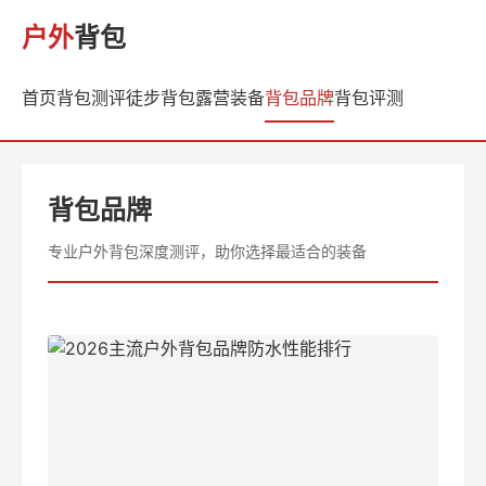
户外
背包
首页
背包测评
徒步背包
露营装备
背包品牌
背包评测
背包品牌
专业户外背包深度测评，助你选择最适合的装备