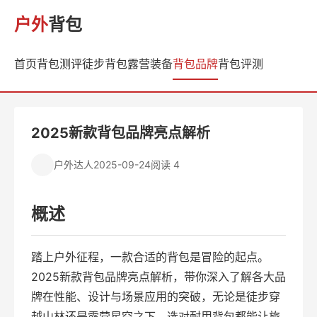
户外
背包
首页
背包测评
徒步背包
露营装备
背包品牌
背包评测
2025新款背包品牌亮点解析
户外达人
2025-09-24
阅读 4
概述
踏上户外征程，一款合适的背包是冒险的起点。
2025新款背包品牌亮点解析，带你深入了解各大品
牌在性能、设计与场景应用的突破，无论是徒步穿
越山林还是露营星空之下，选对耐用背包都能让旅