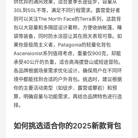
供优异的通风效果，适合夏季长途徒步，容量从
30L到50L不等，满足不同行程需求。露营爱好者
则可以关注The North Face的Terra系列，这款背
包以大容量和多隔层设计著称，方便收纳帐篷、睡
袋等装备，同时防水涂层让其在雨天表现可靠。如
果你是极简主义者，Patagonia的轻量化背包
Ascensionist系列值得考虑，重量仅900克，却能
承受40公斤的负重，适合高海拔登山或短途冒险。
各品牌根据场景需求优化设计，确保用户在不同环
境中都能找到合适的户外背包。挑选时，建议根据
你的主要活动类型（如徒步、露营或攀岩）和预
算，明确容量与功能需求，再结合品牌特色进行选
择。
如何挑选适合你的2025新款背包