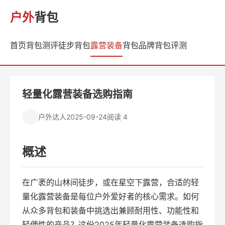
户外
背包
首页
背包测评
徒步背包
露营装备
背包品牌
背包评测
轻量化露营装备选购指南
户外达人
2025-09-24
阅读 4
概述
在广袤的山林间徒步，或在星空下露营，合适的轻
量化露营装备是每位户外爱好者的核心需求。如何
从众多背包和装备中挑选出兼顾耐用性、功能性和
轻便性的产品？这份2025年轻量化露营装备选购指