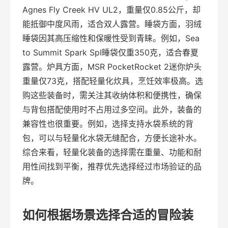
Agnes Fly Creek HV UL2，重量仅0.85公斤，却
能抵御中度风雨，适合双人露营。睡袋方面，羽绒
睡袋因其高压缩性和保暖性受到青睐。例如，Sea
to Summit Spark SpI睡袋仅重350克，适合春夏
露营。炉具方面，MSR PocketRocket 2迷你炉头
重量仅73克，搭配轻量化炊具，烹饪效率极高。选
购这些装备时，需关注其收纳体积和便携性，确保
与背包搭配使用时不占用过多空间。此外，装备的
兼容性也很重要。例如，选择支持水袋系统的背
包，可以与轻量化水袋无缝配合，方便长途补水。
综合来看，轻量化装备的选择需在重量、功能和耐
用性间找到平衡，推荐优先选择经过市场验证的品
牌。
如何根据场景选择合适的冒险装