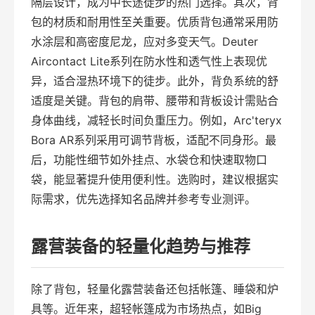
隔层设计，成为中长途徒步的热门选择。其次，背
包的材质和耐用性至关重要。优质背包通常采用防
水涂层和高密度尼龙，应对多变天气。Deuter
Aircontact Lite系列在防水性和透气性上表现优
异，适合湿热环境下的徒步。此外，背负系统的舒
适度是关键。背包的肩带、腰带和背板设计需贴合
身体曲线，减轻长时间负重压力。例如，Arc'teryx
Bora AR系列采用可调节背板，适配不同身形。最
后，功能性细节如外挂点、水袋仓和快速取物口
袋，能显著提升使用便利性。选购时，建议根据实
际需求，优先选择知名品牌并参考专业测评。
露营装备的轻量化趋势与推荐
除了背包，轻量化露营装备还包括帐篷、睡袋和炉
具等。近年来，超轻帐篷成为市场热点，如Big