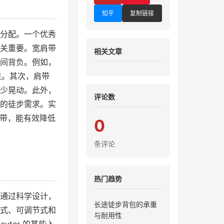
知乎
复制链接
分配。一个优秀
关重要。宽肩带
相关文章
间背负。例如，
用性。其次，肩带
少晃动。此外，
评论数
的徒步需求。实
肩带，能有效降低
0
条评论
热门趋势
通过科学设计，
长途徒步背包的承重
式、可调节式和
与耐用性