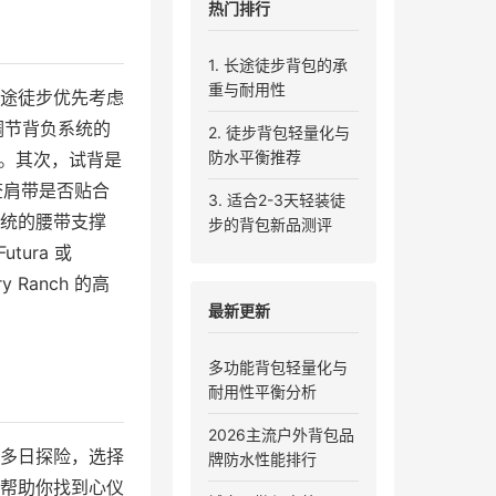
热门排行
1. 长途徒步背包的承
重与耐用性
途徒步优先考虑
可调节背负系统的
2. 徒步背包轻量化与
防水平衡推荐
款。其次，试背是
查肩带是否贴合
3. 适合2-3天轻装徒
统的腰带支撑
步的背包新品测评
ura 或
y Ranch 的高
最新更新
多功能背包轻量化与
耐用性平衡分析
2026主流户外背包品
多日探险，选择
牌防水性能排行
帮助你找到心仪