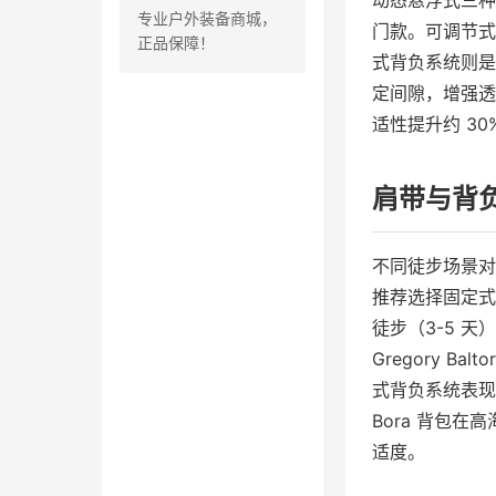
动态悬浮式三种
专业户外装备商城，
门款。可调节式
正品保障！
式背负系统则是高
定间隙，增强透
适性提升约 3
肩带与背
不同徒步场景对
推荐选择固定式背
徒步（3-5 
Gregory 
式背负系统表现
Bora 背包
适度。