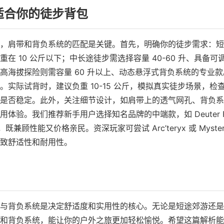
适合你的徒步背包
，肩带和背负系统的匹配是关键。首先，明确你的徒步需求：短
重在 10 公斤以下；中长途徒步需选择容量 40-60 升、具备
高海拔探险则需容量 60 升以上、动态悬浮式背负系统的专业
。实际试背时，建议负重 10-15 公斤，模拟真实徒步场景，检
是否稳定。此外，关注细节设计，如肩带上的透气网孔、背负系
体验。我们推荐新手用户选择知名品牌的中端款，如 Deuter Fut
os，既兼顾性能又价格亲民。资深玩家可尝试 Arc’teryx 或 Myster
致舒适性和耐用性。
与背负系统是决定舒适度和实用性的核心。无论是短途郊游还是
和背负系统，能让你的户外之旅更加轻松愉悦。希望这篇解析能