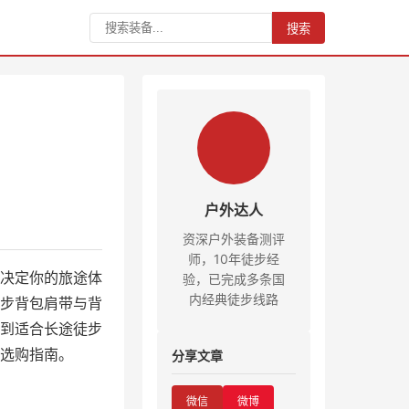
搜索
户外达人
资深户外装备测评
师，10年徒步经
决定你的旅途体
验，已完成多条国
内经典徒步线路
步背包肩带与背
到适合长途徒步
选购指南。
分享文章
微信
微博