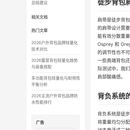
徒步背包
总结建议
相关文档
肩带是徒步背包
的肩带设计需要
热门文章
能有效分散重量
2026户外背包品牌轻量化
Osprey 和
技术对比
的调节性也不可
一些高端背包还
2026露营背包轻量化趋势
与装备搭配
际测试中，我们
肩部酸痛感。
多功能背包轻量化与耐用性
平衡分析
背负系统
2026主流户外背包品牌防
水性能排行
背负系统是徒步
将重量均匀分配
广告