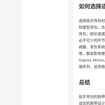
如何选择
选择徒步背包时
轻便型背包，负
背包；超长途或
必不可少的环节
肩膀、背负系统
等，都会影响使用
Osprey Atm
端系列，追求极
总结
徒步背包的肩带
适合的肩带设计