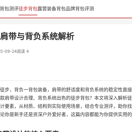
背包测评
徒步背包
露营装备
背包品牌
背包评测
肩带与背负系统解析
25-09-24
阅读 4
徒步，背负一背包装备，肩带的舒适度和背负系统的稳定性直接
款肩带设计合理、背负系统出色的徒步背包？本文将深入解析徒
计要素，从材质、结构到实际使用场景，结合专业测评，助你找
论你是新手还是资深户外爱好者，这篇内容都能为你提供实用的