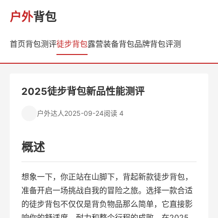
户外
背包
首页
背包测评
徒步背包
露营装备
背包品牌
背包评测
2025徒步背包新品性能测评
户外达人
2025-09-24
阅读 4
概述
想象一下，你正站在山脚下，背起新款徒步背包，
准备开启一场挑战自我的冒险之旅。选择一款合适
的徒步背包不仅仅是背负物品那么简单，它直接影
响你的舒适度、耐力和整个行程的成败。在2025