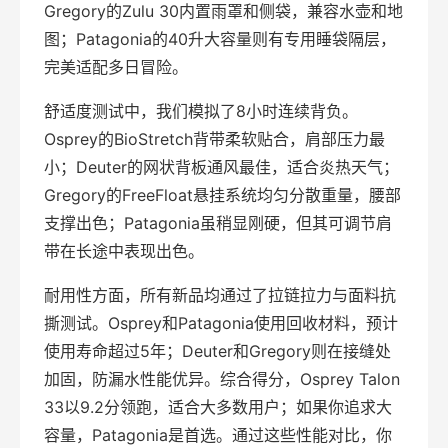
Gregory的Zulu 30内置雨罩和侧袋，兼容水壶和地
图；Patagonia的40升大容量则有专用睡袋隔层，
完美适配多日冒险。
舒适度测试中，我们模拟了8小时连续背负。
Osprey的BioStretch背带柔软贴合，肩部压力最
小；Deuter的网状背板通风最佳，适合炎热天气；
Gregory的FreeFloat悬挂系统均匀分散重量，腰部
支撑出色；Patagonia虽稍显刚硬，但其可调节肩
带在长途中表现出色。
耐用性方面，所有新品均通过了拉链拉力与面料抗
撕测试。Osprey和Patagonia使用回收材料，预计
使用寿命超过5年；Deuter和Gregory则在接缝处
加固，防漏水性能优异。综合得分，Osprey Talon
33以9.2分领跑，适合大多数用户；如果你追求大
容量，Patagonia是首选。通过这些性能对比，你