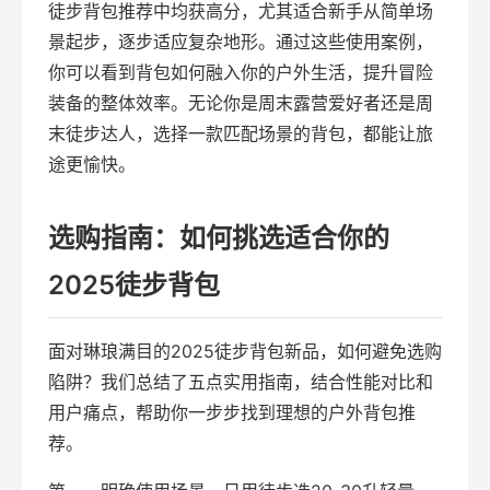
徒步背包推荐中均获高分，尤其适合新手从简单场
景起步，逐步适应复杂地形。通过这些使用案例，
你可以看到背包如何融入你的户外生活，提升冒险
装备的整体效率。无论你是周末露营爱好者还是周
末徒步达人，选择一款匹配场景的背包，都能让旅
途更愉快。
选购指南：如何挑选适合你的
2025徒步背包
面对琳琅满目的2025徒步背包新品，如何避免选购
陷阱？我们总结了五点实用指南，结合性能对比和
用户痛点，帮助你一步步找到理想的户外背包推
荐。