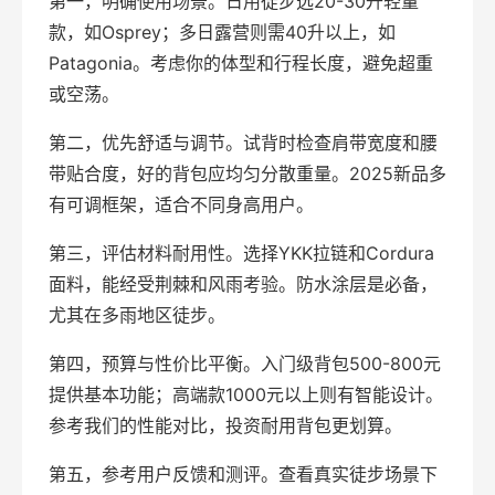
第一，明确使用场景。日用徒步选20-30升轻量
款，如Osprey；多日露营则需40升以上，如
Patagonia。考虑你的体型和行程长度，避免超重
或空荡。
第二，优先舒适与调节。试背时检查肩带宽度和腰
带贴合度，好的背包应均匀分散重量。2025新品多
有可调框架，适合不同身高用户。
第三，评估材料耐用性。选择YKK拉链和Cordura
面料，能经受荆棘和风雨考验。防水涂层是必备，
尤其在多雨地区徒步。
第四，预算与性价比平衡。入门级背包500-800元
提供基本功能；高端款1000元以上则有智能设计。
参考我们的性能对比，投资耐用背包更划算。
第五，参考用户反馈和测评。查看真实徒步场景下