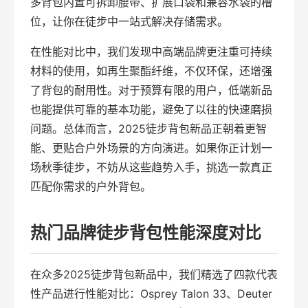
多背包内置可拆卸腰带、扩展口袋和兼容水袋的槽
位，让你在徒步中一站式解决存储需求。
在性能对比中，我们发现中高端品牌更注重可持续
材料的使用，如再生聚酯纤维，不仅环保，还增强
了背包的耐用性。对于预算有限的用户，低端新品
也能提供可靠的基本功能，避免了以往的快速磨损
问题。总体而言，2025徒步背包新品正朝着更智
能、更贴合户外场景的方向演进。如果你正计划一
场秋季徒步，不妨从这些趋势入手，挑选一款真正
匹配你需求的户外背包。
热门品牌徒步背包性能深度对比
在众多2025徒步背包新品中，我们精选了四款代表
性产品进行性能对比：Osprey Talon 33、Deuter