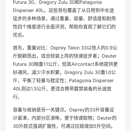
Futura 30、Gregory Zulu 30和Patagonia
Disperser 40L。这些背包覆盖了从日用到中长途
徒步的多种场景，通过重量、容量、舒适度和耐用
性四个维度进行全面评测，帮助你直观了解它们的
优劣。
首先，重量对比：Osprey Talon 33以惊人的0.9公
斤脱颖而出，适合轻装上阵的快速徒步者；Deuter
Futura 30稍重1.1公斤，但其Aircontact系统提供更
好通风，减少汗水积累。Gregory Zulu 30重1.0公
斤，平衡了轻量与稳定性；Patagonia Disperser
40L则达1.3公斤，更适合携带露营装备的长途旅
行。
容量与收纳是另一关键点。Osprey的33升容量设
计紧凑，内部分区清晰，便于快速取物；Deuter的
30升款式强调扩展性，可通过拉链增加5升空间。