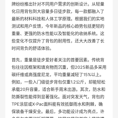
牌纷纷推出针对不同用户需求的创新设计。从轻量
化日用背包到大容量多日徒步款，每一款都融入了
最新的材料科技和人体工学原理。根据我们的实地
测试和用户反馈，今年新品的核心趋势包括更轻的
重量、更强的防水性能以及智能化的收纳系统。这
些变化不仅提升了背包的耐用性，还大大改善了长
时间背负的舒适体验。
首先，重量是徒步爱好者关注的首要因素。传统背
包往往因框架和填充物而沉重，但2025新品多采用
碳纤维或高强度尼龙，平均重量减轻了15%以上。
例如，一些入门级徒步背包仅重1.2公斤，却能轻松
承载20升容量，适合新手周末出游。其次，防水和
防撕裂性能得到显著强化。面对突发天气，背包的
TPE涂层或X-Pac面料能有效抵御雨水和荆棘，确
保装备干燥安全。最后，多功能设计成为亮点，许